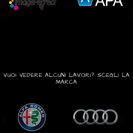
VUOI VEDERE ALCUNI LAVORI? SCEGLI LA
MARCA