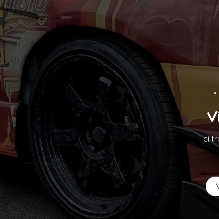
“
V
ci t