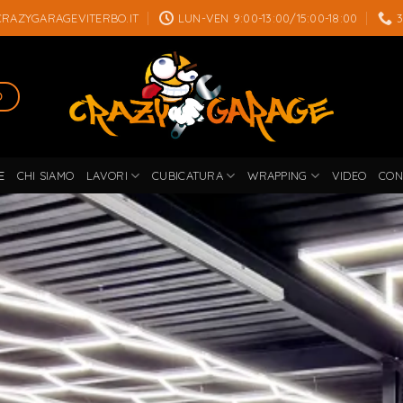
RAZYGARAGEVITERBO.IT
LUN-VEN 9:00-13:00/15:00-18:00
O
E
CHI SIAMO
LAVORI
CUBICATURA
WRAPPING
VIDEO
CON