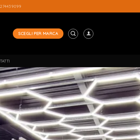
3274439099
SCEGLI PER MARCA
TATTI