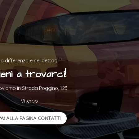
La differenza è nei dettagli “
ieni a trovarci!
roviamo in Strada Poggino, 123
Viterbo
VAI ALLA PAGINA CONTATTI