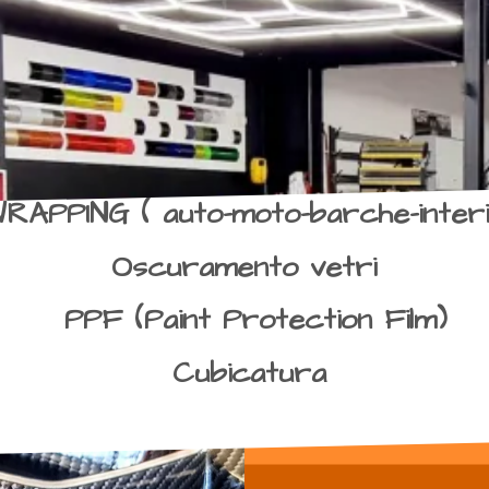
RAPPING ( auto-moto-barche-interi
Oscuramento vetri
PPF (Paint Protection Film)
Cubicatura