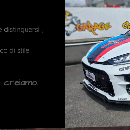
 distinguersi ,
o di stile .
 creiamo.