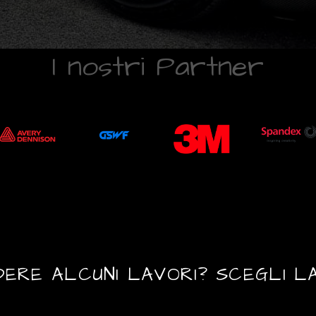
I nostri Partner
DERE ALCUNI LAVORI? SCEGLI 