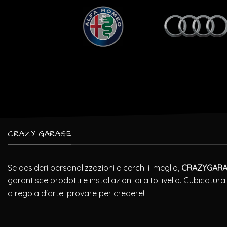
CRAZY GARAGE
Se desideri personalizzazioni e cerchi il meglio,
CRAZYGAR
garantisce prodotti e installazioni di alto livello. Cubicatu
a regola d'arte: provare per credere!