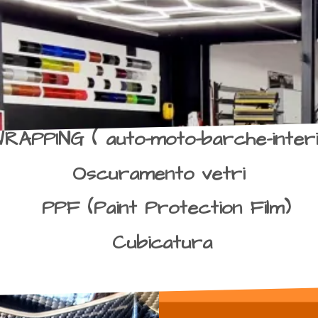
RAPPING ( auto-moto-barche-interi
Oscuramento vetri
PPF (Paint Protection Film)
Cubicatura