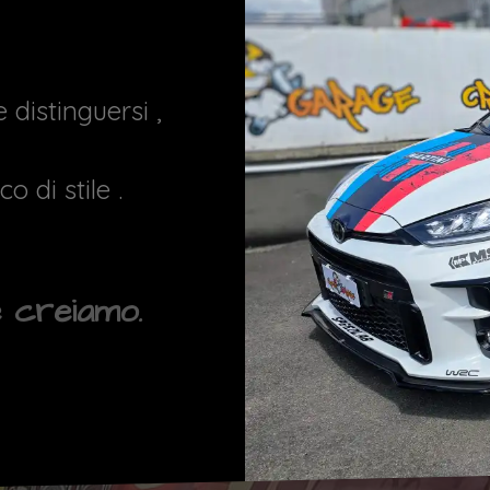
 distinguersi ,
o di stile .
 creiamo.