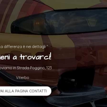
La differenza è nei dettagli “
ieni a trovarci!
roviamo in Strada Poggino, 123
Viterbo
VAI ALLA PAGINA CONTATTI